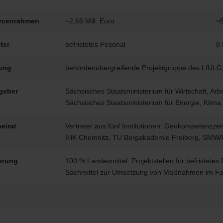
rcenrahmen
~2,65 Mill. Euro
~5
ter
befristetes Pesonal
8 
ung
behördenübergreifende Projektgruppe des LfUL
geber
Sächsisches Staatsministerium für Wirtschaft, Ar
Sächsisches Staatsministerium für Energie, Klim
eirat
Vertreter aus fünf Institutionen: Geokompetenzze
IHK Chemnitz, TU Bergakademie Freiberg, SMW
erung
100 % Landesmittel: Projektstellen für befristetes
Sachmittel zur Umsetzung von Maßnahmen im Fac