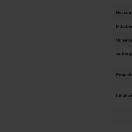
Ressou
Mitarbei
Umsetz
Auftrag
Projektb
Finanzi