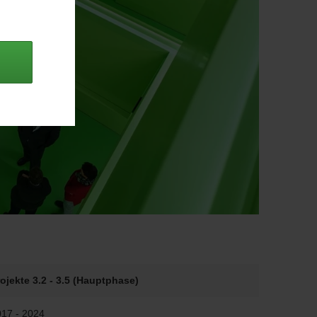
ojekte 3.2 - 3.5 (Hauptphase)
17 - 2024